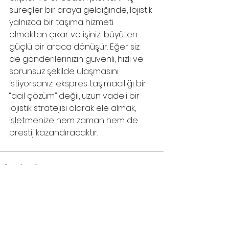
süreçler bir araya geldiğinde, lojistik 
yalnızca bir taşıma hizmeti 
olmaktan çıkar ve işinizi büyüten 
güçlü bir araca dönüşür. Eğer siz 
de gönderilerinizin güvenli, hızlı ve 
sorunsuz şekilde ulaşmasını 
istiyorsanız; ekspres taşımacılığı bir 
“acil çözüm” değil, uzun vadeli bir 
lojistik stratejisi olarak ele almak, 
işletmenize hem zaman hem de 
prestij kazandıracaktır.
Hepsini Gör
Son Yazılar