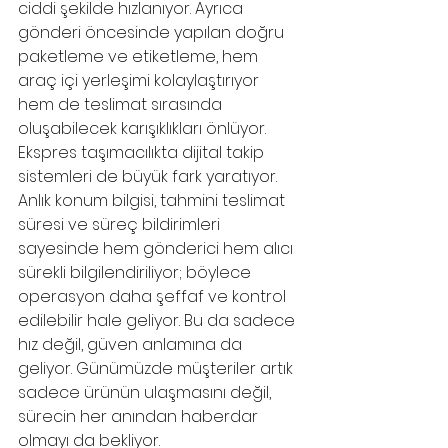
ciddi şekilde hızlanıyor. Ayrıca 
gönderi öncesinde yapılan doğru 
paketleme ve etiketleme, hem 
araç içi yerleşimi kolaylaştırıyor 
hem de teslimat sırasında 
oluşabilecek karışıklıkları önlüyor. 
Ekspres taşımacılıkta dijital takip 
sistemleri de büyük fark yaratıyor. 
Anlık konum bilgisi, tahmini teslimat 
süresi ve süreç bildirimleri 
sayesinde hem gönderici hem alıcı 
sürekli bilgilendiriliyor; böylece 
operasyon daha şeffaf ve kontrol 
edilebilir hale geliyor. Bu da sadece 
hız değil, güven anlamına da 
geliyor. Günümüzde müşteriler artık 
sadece ürünün ulaşmasını değil, 
sürecin her anından haberdar 
olmayı da bekliyor.