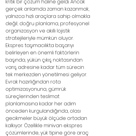
kritik bir çözüm haline geldi. Ancak 
gerçek anlamda zaman kazanmak, 
yalnızca hızlı araçlara sahip olmakla 
değil; doğru planlama, profesyonel 
organizasyon ve akıllı lojistik 
stratejileriyle mümkün oluyor. 
Ekspres taşımacılıkta başarıyı 
belirleyen en önemli faktörlerin 
başında, yükün çıkış noktasından 
varış adresine kadar tüm sürecin 
tek merkezden yönetilmesi geliyor. 
Evrak hazırlığından rota 
optimizasyonuna, gümrük 
süreçlerinden teslimat 
planlamasına kadar her adım 
önceden kurgulandığında, olası 
gecikmeler büyük ölçüde ortadan 
kalkıyor. Özellikle minivan ekspres 
çözümlerinde, yük tipine göre araç 