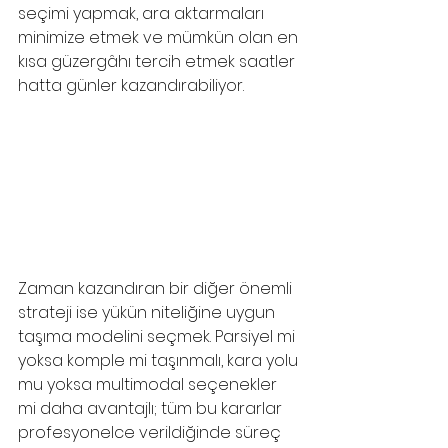
seçimi yapmak, ara aktarmaları 
minimize etmek ve mümkün olan en 
kısa güzergâhı tercih etmek saatler 
hatta günler kazandırabiliyor.
Zaman kazandıran bir diğer önemli 
strateji ise yükün niteliğine uygun 
taşıma modelini seçmek. Parsiyel mi 
yoksa komple mi taşınmalı, kara yolu 
mu yoksa multimodal seçenekler 
mi daha avantajlı; tüm bu kararlar 
profesyonelce verildiğinde süreç 