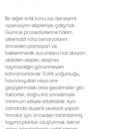
Bir diğer kritik konu ise deneyimli 
operasyon ekipleriyle çalışmak. 
Gümrük prosedürlerine hâkim, 
alternatif rota senaryolarını 
önceden planlayan ve 
beklenmedik durumlara hızlı aksiyon 
alabilen ekipler, ekspres 
taşımacılığın görünmeyen 
kahramanlarıdır. Trafik yoğunluğu, 
hava koşulları veya sınır 
geçişlerindeki olası gecikmeler gibi 
faktörler, doğru kriz yönetimiyle 
minimum etkiyle atlatılabilir. Aynı 
zamanda düzenli sevkiyat yapan 
firmalar için önceden tanımlanmış 
taşıma planları oluşturmak, tekrar 