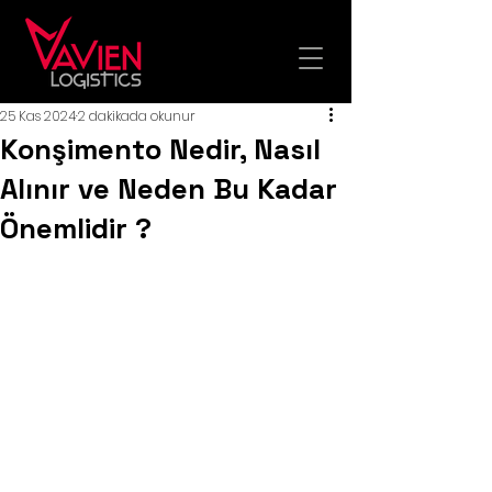
25 Kas 2024
2 dakikada okunur
Konşimento Nedir, Nasıl
Alınır ve Neden Bu Kadar
Önemlidir ?