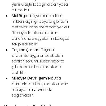
yere ulaştırılacağına dair yasal 
bir delildir.
Mal Bilgileri:
 Eşyalarınızın türü, 
miktarı, ağırlığı, boyutu gibi tüm 
detayları konşimentoda yer alır. 
Bu sayede olası bir sorun 
durumunda eşyalarınız kolayca 
takip edilebilir.
Taşıma Şartları:
 Taşıma 
sırasında uygulanacak olan 
şartlar, sorumluluklar, sigorta 
gibi konular konşimentoda 
belirtilir.
Mülkiyet Devir İşlemleri:
 Bazı 
durumlarda konşimento, malın 
mülkiyetinin devrini de 
sağlayabilir.