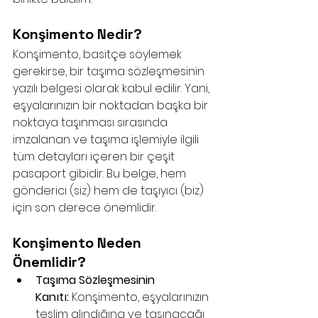
Konşimento Nedir?
Konşimento, basitçe söylemek 
gerekirse, bir taşıma sözleşmesinin 
yazılı belgesi olarak kabul edilir. Yani, 
eşyalarınızın bir noktadan başka bir 
noktaya taşınması sırasında 
imzalanan ve taşıma işlemiyle ilgili 
tüm detayları içeren bir çeşit 
pasaport gibidir. Bu belge, hem 
gönderici (siz) hem de taşıyıcı (biz) 
için son derece önemlidir.
Konşimento Neden 
Önemlidir?
Taşıma Sözleşmesinin 
Kanıtı:
 Konşimento, eşyalarınızın 
teslim alındığına ve taşınacağı 