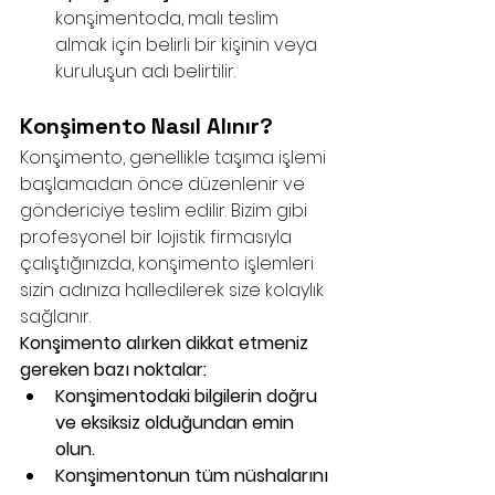
konşimentoda, malı teslim 
almak için belirli bir kişinin veya 
kuruluşun adı belirtilir.
Konşimento Nasıl Alınır?
Konşimento, genellikle taşıma işlemi 
başlamadan önce düzenlenir ve 
göndericiye teslim edilir. Bizim gibi 
profesyonel bir lojistik firmasıyla 
çalıştığınızda, konşimento işlemleri 
sizin adınıza halledilerek size kolaylık 
sağlanır.
Konşimento alırken dikkat etmeniz 
gereken bazı noktalar:
Konşimentodaki bilgilerin doğru 
ve eksiksiz olduğundan emin 
olun.
Konşimentonun tüm nüshalarını 