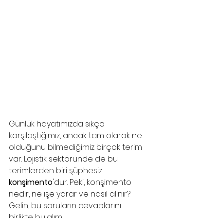
Günlük hayatımızda sıkça 
karşılaştığımız, ancak tam olarak ne 
olduğunu bilmediğimiz birçok terim 
var. Lojistik sektöründe de bu 
terimlerden biri şüphesiz 
konşimento
'dur. Peki, konşimento 
nedir, ne işe yarar ve nasıl alınır? 
Gelin, bu soruların cevaplarını 
birlikte bulalım.