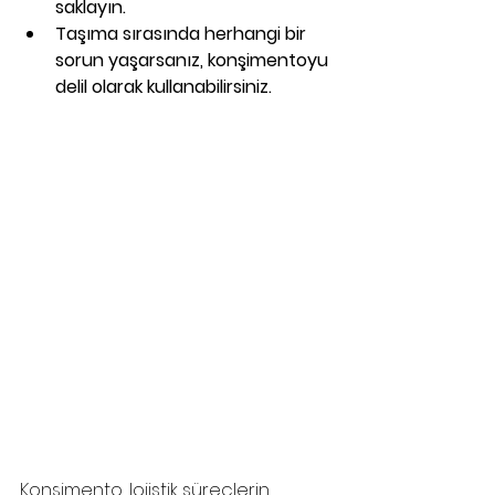
saklayın.
Taşıma sırasında herhangi bir 
sorun yaşarsanız, konşimentoyu 
delil olarak kullanabilirsiniz.
Konşimento, lojistik süreçlerin 