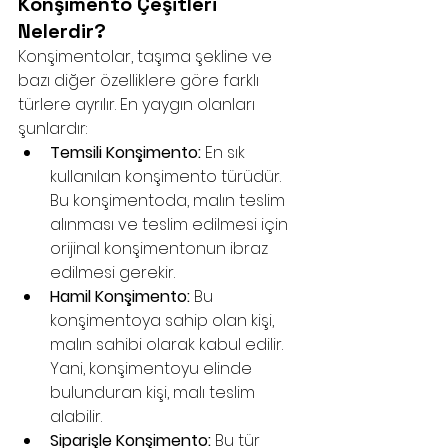
Konşimento Çeşitleri 
Nelerdir?
Konşimentolar, taşıma şekline ve 
bazı diğer özelliklere göre farklı 
türlere ayrılır. En yaygın olanları 
şunlardır:
Temsili Konşimento:
 En sık 
kullanılan konşimento türüdür. 
Bu konşimentoda, malın teslim 
alınması ve teslim edilmesi için 
orijinal konşimentonun ibraz 
edilmesi gerekir.
Hamil Konşimento:
 Bu 
konşimentoya sahip olan kişi, 
malın sahibi olarak kabul edilir. 
Yani, konşimentoyu elinde 
bulunduran kişi, malı teslim 
alabilir.
Siparişle Konşimento:
 Bu tür 