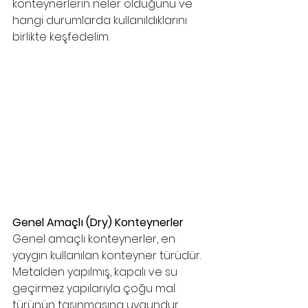
konteynerlerin neler olduğunu ve 
hangi durumlarda kullanıldıklarını 
birlikte keşfedelim.
Genel Amaçlı (Dry) Konteynerler
Genel amaçlı konteynerler, en 
yaygın kullanılan konteyner türüdür. 
Metalden yapılmış, kapalı ve su 
geçirmez yapılarıyla çoğu mal 
türünün taşınmasına uygundur. 