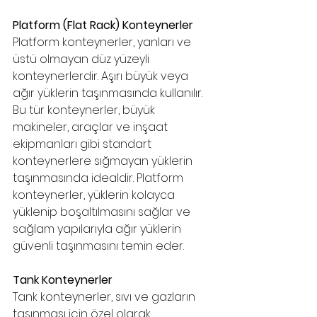
Platform (Flat Rack) Konteynerler
Platform konteynerler, yanları ve 
üstü olmayan düz yüzeyli 
konteynerlerdir. Aşırı büyük veya 
ağır yüklerin taşınmasında kullanılır. 
Bu tür konteynerler, büyük 
makineler, araçlar ve inşaat 
ekipmanları gibi standart 
konteynerlere sığmayan yüklerin 
taşınmasında idealdir. Platform 
konteynerler, yüklerin kolayca 
yüklenip boşaltılmasını sağlar ve 
sağlam yapılarıyla ağır yüklerin 
güvenli taşınmasını temin eder.
Tank Konteynerler
Tank konteynerler, sıvı ve gazların 
taşınması için özel olarak 