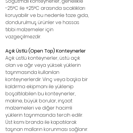
Soğutmalı konteynerler, genellikle 
-25°C ile +25°C arasında sıcaklıkları 
koruyabilir ve bu nedenle taze gıda, 
dondurulmuş ürünler ve hassas 
tıbbi malzemeler için 
vazgeçilmezdir.
Açık Üstlü (Open Top) Konteynerler
Açık üstlü konteynerler, üstü açık 
olan ve ağır veya yüksek yüklerin 
taşınmasında kullanılan 
konteynerlerdir. Vinç veya başka bir 
kaldırma ekipmanı ile yüklenip 
boşaltılabilen bu konteynerler, 
makine, büyük borular, inşaat 
malzemeleri ve diğer hacimli 
yüklerin taşınmasında tercih edilir. 
Üst kısmı branda ile kapatılarak 
taşınan malların korunması sağlanır.