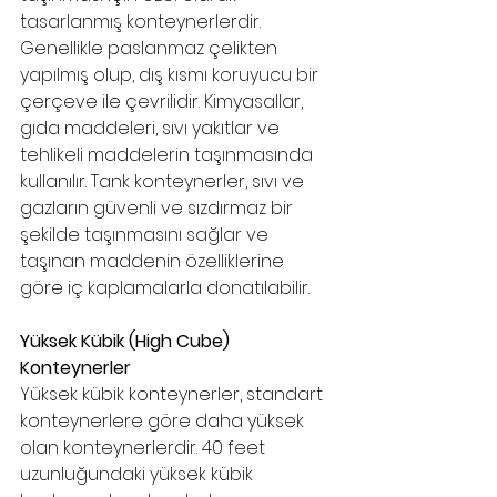
tasarlanmış konteynerlerdir. 
Genellikle paslanmaz çelikten 
yapılmış olup, dış kısmı koruyucu bir 
çerçeve ile çevrilidir. Kimyasallar, 
gıda maddeleri, sıvı yakıtlar ve 
tehlikeli maddelerin taşınmasında 
kullanılır. Tank konteynerler, sıvı ve 
gazların güvenli ve sızdırmaz bir 
şekilde taşınmasını sağlar ve 
taşınan maddenin özelliklerine 
göre iç kaplamalarla donatılabilir.
Yüksek Kübik (High Cube) 
Konteynerler
Yüksek kübik konteynerler, standart 
konteynerlere göre daha yüksek 
olan konteynerlerdir. 40 feet 
uzunluğundaki yüksek kübik 