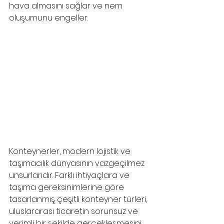
hava almasını sağlar ve nem 
oluşumunu engeller.
Konteynerler, modern lojistik ve 
taşımacılık dünyasının vazgeçilmez 
unsurlarıdır. Farklı ihtiyaçlara ve 
taşıma gereksinimlerine göre 
tasarlanmış çeşitli konteyner türleri, 
uluslararası ticaretin sorunsuz ve 
verimli bir şekilde gerçekleşmesini 