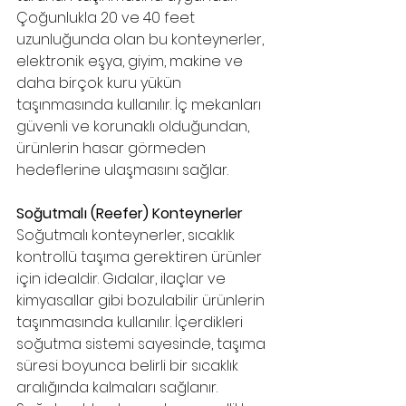
Çoğunlukla 20 ve 40 feet 
uzunluğunda olan bu konteynerler, 
elektronik eşya, giyim, makine ve 
daha birçok kuru yükün 
taşınmasında kullanılır. İç mekanları 
güvenli ve korunaklı olduğundan, 
ürünlerin hasar görmeden 
hedeflerine ulaşmasını sağlar.
Soğutmalı (Reefer) Konteynerler
Soğutmalı konteynerler, sıcaklık 
kontrollü taşıma gerektiren ürünler 
için idealdir. Gıdalar, ilaçlar ve 
kimyasallar gibi bozulabilir ürünlerin 
taşınmasında kullanılır. İçerdikleri 
soğutma sistemi sayesinde, taşıma 
süresi boyunca belirli bir sıcaklık 
aralığında kalmaları sağlanır. 