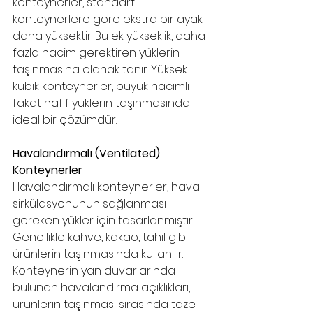
konteynerler, standart 
konteynerlere göre ekstra bir ayak 
daha yüksektir. Bu ek yükseklik, daha 
fazla hacim gerektiren yüklerin 
taşınmasına olanak tanır. Yüksek 
kübik konteynerler, büyük hacimli 
fakat hafif yüklerin taşınmasında 
ideal bir çözümdür.
Havalandırmalı (Ventilated) 
Konteynerler
Havalandırmalı konteynerler, hava 
sirkülasyonunun sağlanması 
gereken yükler için tasarlanmıştır. 
Genellikle kahve, kakao, tahıl gibi 
ürünlerin taşınmasında kullanılır. 
Konteynerin yan duvarlarında 
bulunan havalandırma açıklıkları, 
ürünlerin taşınması sırasında taze 